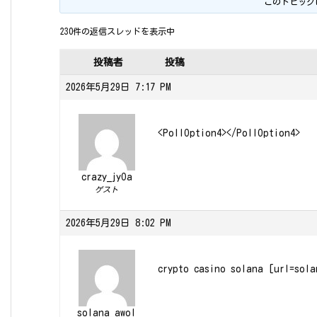
このトピック
230件の返信スレッドを表示中
投稿者
投稿
2026年5月29日 7:17 PM
<PollOption4></PollOption4>
crazy_jyOa
ゲスト
2026年5月29日 8:02 PM
crypto casino solana [url=sola
solana_awol