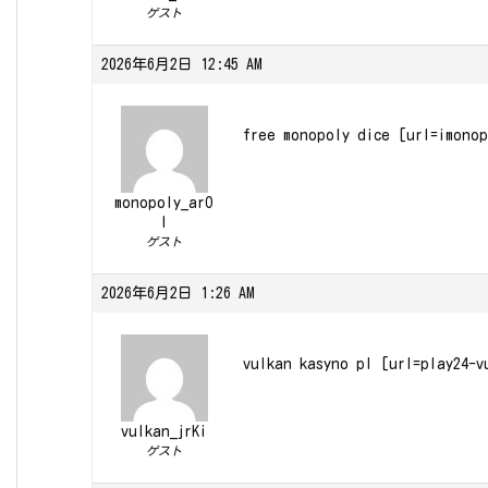
ゲスト
2026年6月2日 12:45 AM
free monopoly dice [url=imonop
monopoly_arO
l
ゲスト
2026年6月2日 1:26 AM
vulkan kasyno pl [url=play24-v
vulkan_jrKi
ゲスト