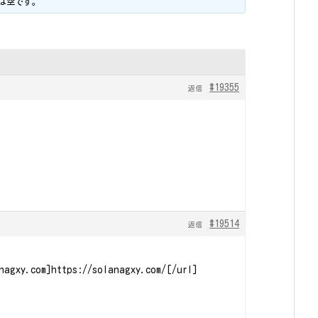
は空です。
#19355
返信
#19514
返信
nagxy.com]https://solanagxy.com/[/url]