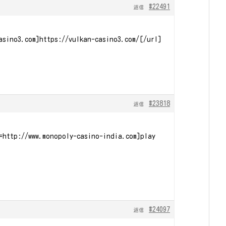
#22491
返信
asino3.com]https://vulkan-casino3.com/[/url]
#23818
返信
=http://www.monopoly-casino-india.com]play
#24097
返信