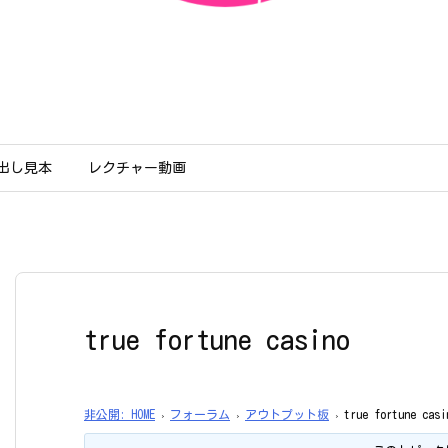
出し見本
レクチャー動画
true fortune casino
非公開: HOME
›
フォーラム
›
アウトプット板
›
true fortune casi