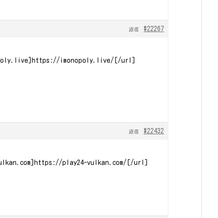
#22267
返信
oly.live]https://imonopoly.live/[/url]
#22432
返信
ulkan.com]https://play24-vulkan.com/[/url]