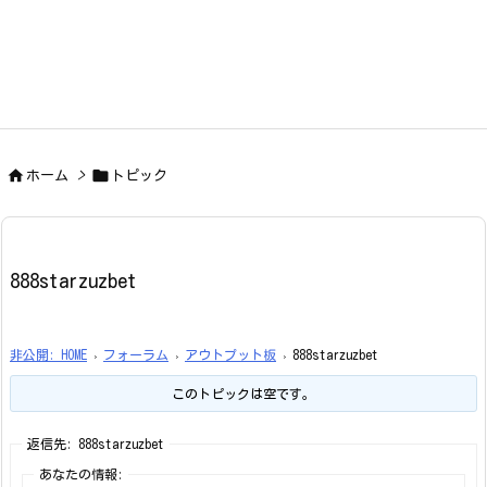


ホーム
>
トピック
888starzuzbet
非公開: HOME
›
フォーラム
›
アウトプット板
›
888starzuzbet
このトピックは空です。
返信先: 888starzuzbet
あなたの情報: