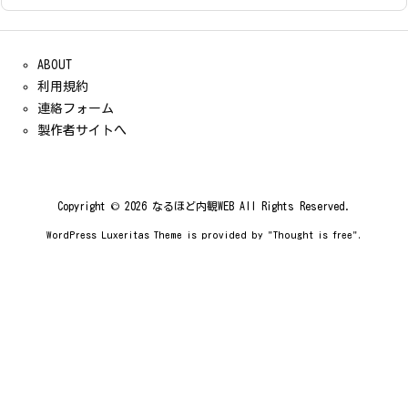
ABOUT
利用規約
連絡フォーム
製作者サイトへ
Copyright ©
2026
なるほど内観WEB
All Rights Reserved.
WordPress Luxeritas Theme is provided by "
Thought is free
".