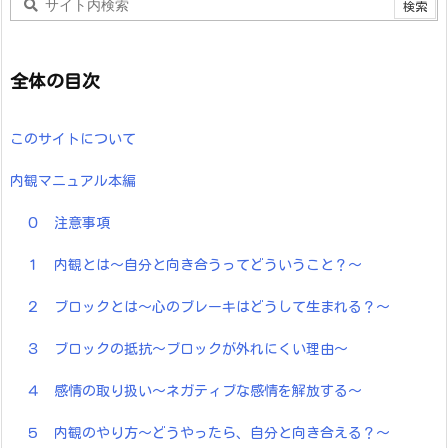
全体の目次
このサイトについて
内観マニュアル本編
０ 注意事項
１ 内観とは～自分と向き合うってどういうこと？～
２ ブロックとは～心のブレーキはどうして生まれる？～
３ ブロックの抵抗～ブロックが外れにくい理由～
４ 感情の取り扱い～ネガティブな感情を解放する～
５ 内観のやり方～どうやったら、自分と向き合える？～