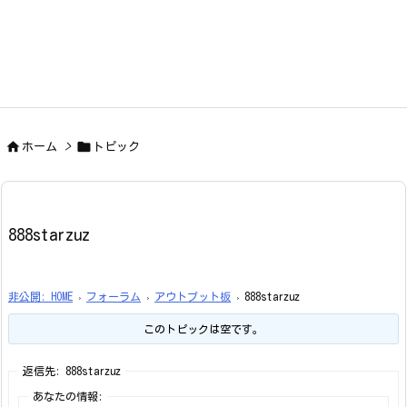


ホーム
>
トピック
888starzuz
非公開: HOME
›
フォーラム
›
アウトプット板
›
888starzuz
このトピックは空です。
返信先: 888starzuz
あなたの情報: