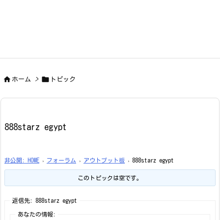


ホーム
>
トピック
888starz egypt
非公開: HOME
›
フォーラム
›
アウトプット板
›
888starz egypt
このトピックは空です。
返信先: 888starz egypt
あなたの情報: