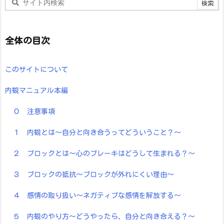
全体の目次
このサイトについて
内観マニュアル本編
０ 注意事項
１ 内観とは～自分と向き合うってどういうこと？～
２ ブロックとは～心のブレーキはどうして生まれる？～
３ ブロックの抵抗～ブロックが外れにくい理由～
４ 感情の取り扱い～ネガティブな感情を解放する～
５ 内観のやり方～どうやったら、自分と向き合える？～