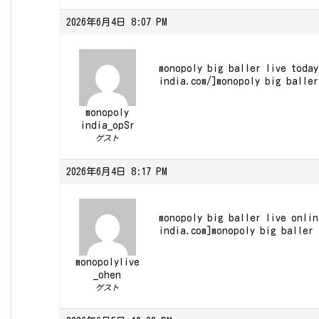
2026年6月4日 8:07 PM
monopoly big baller live today
india.com/]monopoly big baller
monopoly
india_opSr
ゲスト
2026年6月4日 8:17 PM
monopoly big baller live onlin
india.com]monopoly big baller 
monopolylive
_ohen
ゲスト