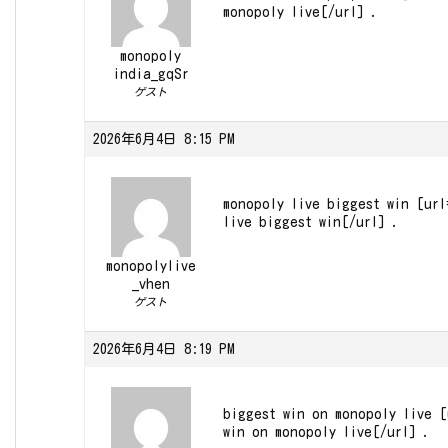
monopoly live[/url] .
monopoly
india_gqSr
ゲスト
2026年6月4日 8:15 PM
monopoly live biggest win [url
live biggest win[/url] .
monopolylive
_vhen
ゲスト
2026年6月4日 8:19 PM
biggest win on monopoly live [
win on monopoly live[/url] .