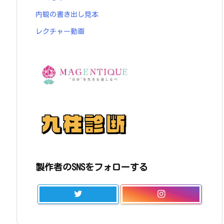
内観の書き出し見本
レクチャー動画
製作者のSNSをフォローする