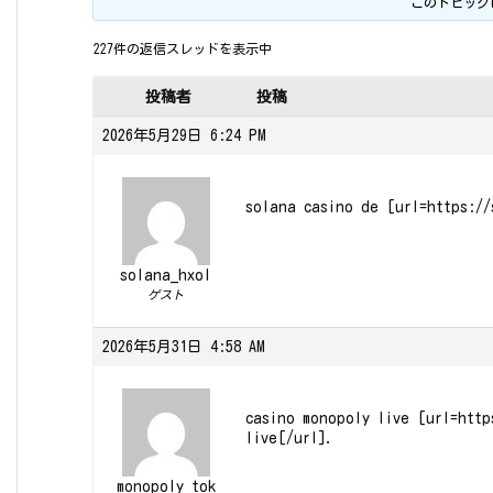
このトピック
227件の返信スレッドを表示中
投稿者
投稿
2026年5月29日 6:24 PM
solana casino de [url=https://
solana_hxol
ゲスト
2026年5月31日 4:58 AM
casino monopoly live [url=http
live[/url].
monopoly_tok