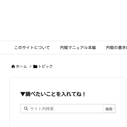
このサイトについて
内観マニュアル本編
内観の書き


ホーム
>
トピック
▼調べたいことを入れてね！