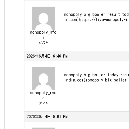
monopoly big bowler result tod
in.com]https://live-monopoly-i
monopoly_hfo
i
ゲスト
2026年6月4日 6:46 PM
monopoly big baller today resu
india.com]monopoly big baller 
monopoly_rne
a
ゲスト
2026年6月4日 8:01 PM