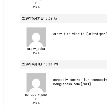
r
ゲスト
2026年5月31日 5:59 AM
crazy time vincite [url=https:/
crazy_qoka
ゲスト
2026年6月1日 10:01 PM
monopoly control [url=monopoly
bangladesh.com/[/url]
monopoly_pwo
r
ゲスト