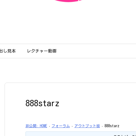
出し見本
レクチャー動画
888starz
非公開: HOME
›
フォーラム
›
アウトプット板
›
888starz