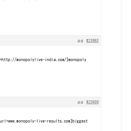
#23893
返信
=http://monopolylive-india.com/]monopoly
#23908
返信
url=www.monopoly-live-results.com]biggest