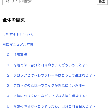
全体の目次
このサイトについて
内観マニュアル本編
０ 注意事項
１ 内観とは～自分と向き合うってどういうこと？～
２ ブロックとは～心のブレーキはどうして生まれる？～
３ ブロックの抵抗～ブロックが外れにくい理由～
４ 感情の取り扱い～ネガティブな感情を解放する～
５ 内観のやり方～どうやったら、自分と向き合える？～