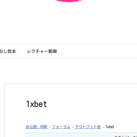
出し見本
レクチャー動画
1xbet
非公開: HOME
›
フォーラム
›
アウトプット板
›
1xbet