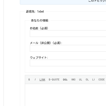
このトピック
返信先: 1xbet
あなたの情報:
お名前 (必須)
メール (非公開) (必須):
ウェブサイト: