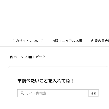
このサイトについて
内観マニュアル本編
内観の書き


ホーム
>
トピック
▼調べたいことを入れてね！