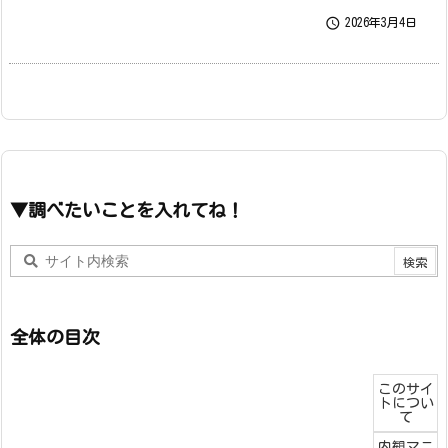

2026年3月4日
▼調べたいことを入れてね！
全体の目次
このサイ
トについ
て
内観マニ