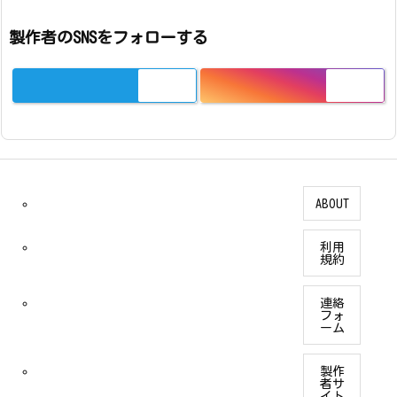
製作者のSNSをフォローする
ABOUT
利用
規約
連絡
フォ
ーム
製作
者サ
イト