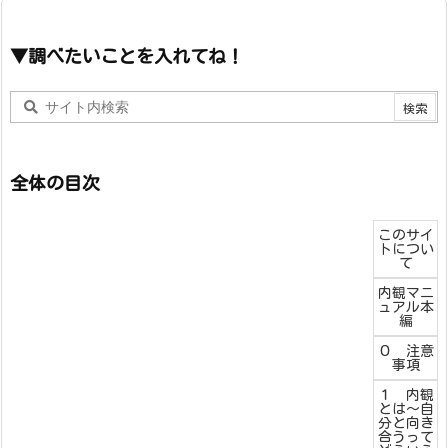
▼調べたいことを入れてね！
全体の目次
このサイ
トについ
て
内観マニ
ュアル本
編
０ 注意
事項
１ 内観
とは～自
分と向き
合うって