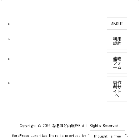
ABOUT
利用
規約
連絡
フォ
ーム
製作
者サ
イト
へ
Copyright ©
2026
なるほど内観WEB
All Rights Reserved.
WordPress Luxeritas Theme is provided by "
".
Thought is free