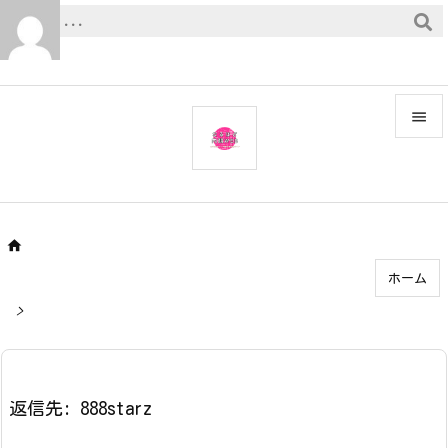


メニュ

サイド


ホーム
前へ

>
次へ

検索
返信先: 888starz