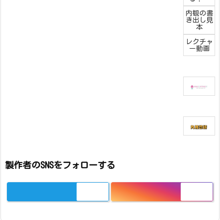
内観の書
き出し見
本
レクチャ
ー動画
製作者のSNSをフォローする