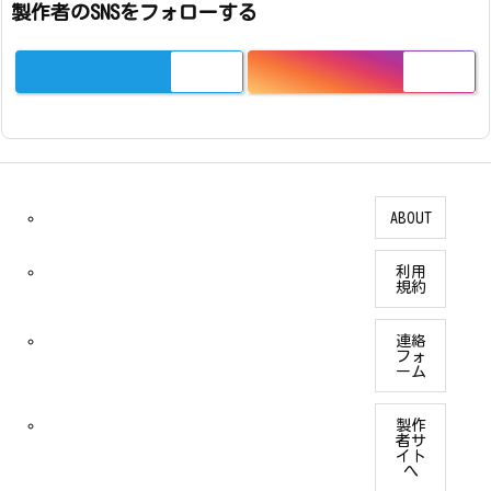
製作者のSNSをフォローする
ABOUT
利用
規約
連絡
フォ
ーム
製作
者サ
イト
へ