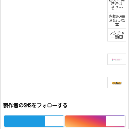
き合え
る？～
内観の書
き出し見
本
レクチャ
ー動画
製作者のSNSをフォローする