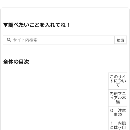
▼調べたいことを入れてね！
全体の目次
このサイ
トについ
て
内観マニ
ュアル本
編
０ 注意
事項
１ 内観
とは～自