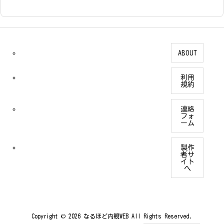
ABOUT
利用
規約
連絡
フォ
ーム
製作
者サ
イト
へ
Copyright ©
2026
なるほど内観WEB
All Rights Reserved.