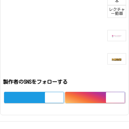
本
レクチャ
ー動画
製作者のSNSをフォローする