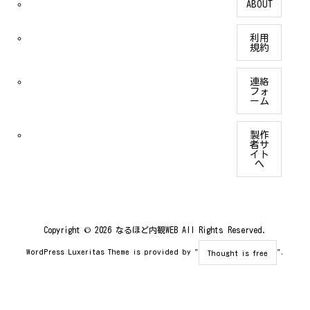
ABOUT
利用
規約
連絡
フォ
ーム
製作
者サ
イト
へ
Copyright ©
2026
なるほど内観WEB
All Rights Reserved.
WordPress Luxeritas Theme is provided by "
".
Thought is free