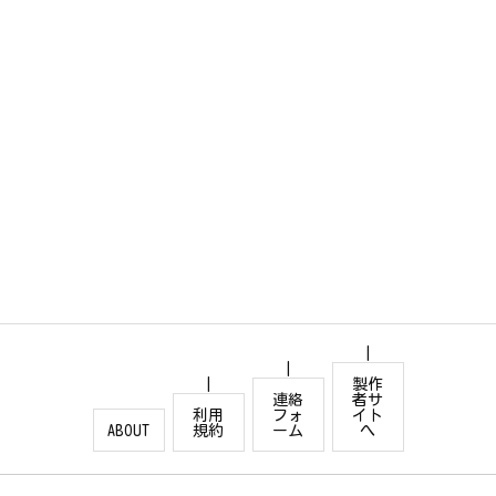
製作
連絡
者サ
利用
フォ
イト
ABOUT
規約
ーム
へ