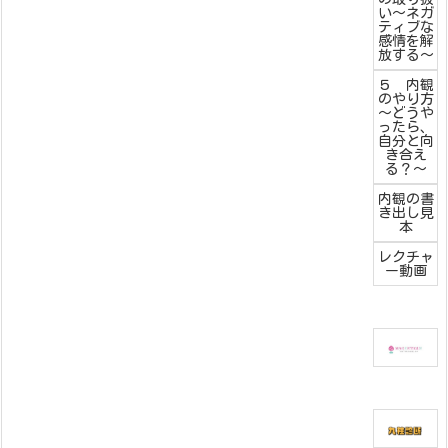
い～ネガ
ティブな
感情を解
放する～
５ 内観
のやり方
～どうや
ったら、
自分と向
き合え
る？～
内観の書
き出し見
本
レクチャ
ー動画