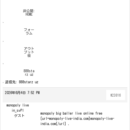
非公開:
HOME
›
フォー
ラム
›
アウト
プット
板
›
888sta
rz uz
›
返信先: 888starz uz
2026年6月4日 7:52 PM
#23816
monopoly live
in_svPl
monopoly big baller live online free
ゲスト
[url=monopoly-live-india.com]monopoly-live-
india.com[/url] .