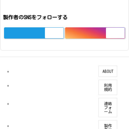
製作者のSNSをフォローする
ABOUT
利用
規約
連絡
フォ
ーム
製作