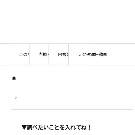
このサイトについて
内観マニュアル本編
内観の書き出し見本
レクチャー動画

>
▼調べたいことを入れてね！