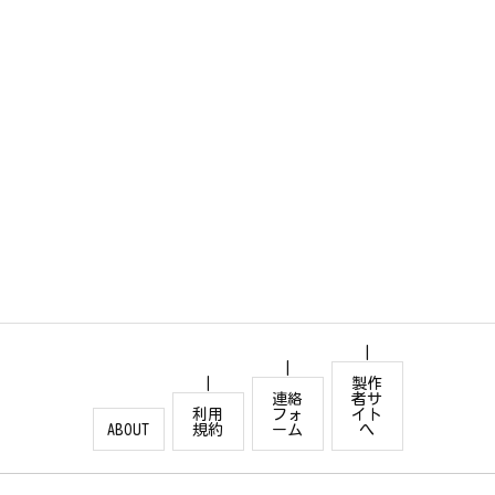
製作
連絡
者サ
利用
フォ
イト
ABOUT
規約
ーム
へ