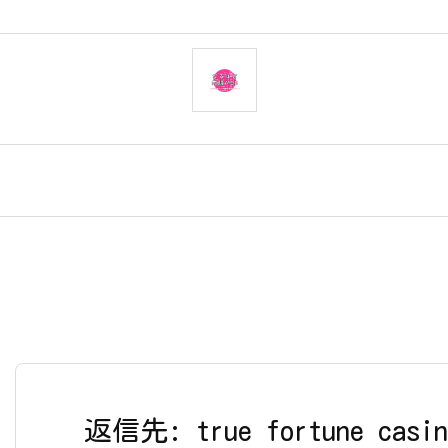
返信先: true fortune casin