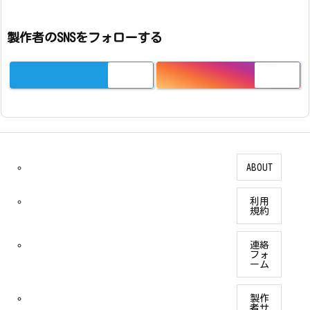
製作者のSNSをフォローする
ABOUT
利用
規約
連絡
フォ
ーム
製作
者サ