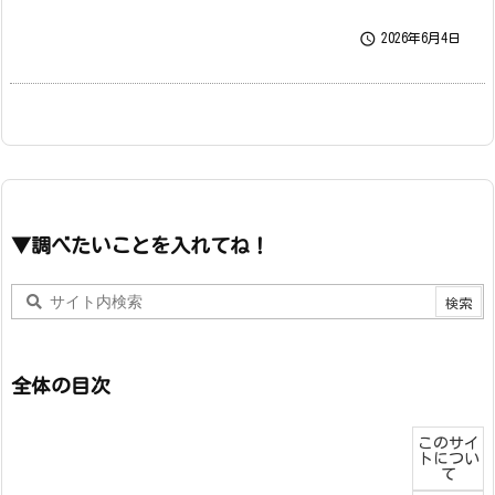

2026年6月4日
▼調べたいことを入れてね！
全体の目次
このサイ
トについ
て