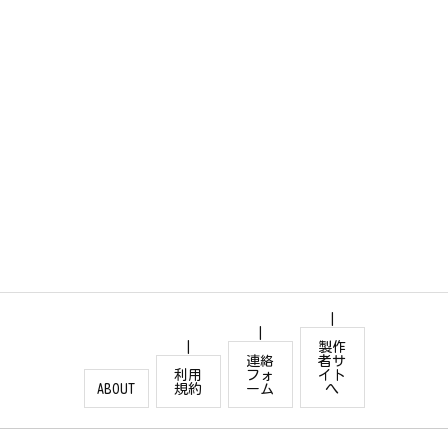
製作
連絡
者サ
利用
フォ
イト
ABOUT
規約
ーム
へ