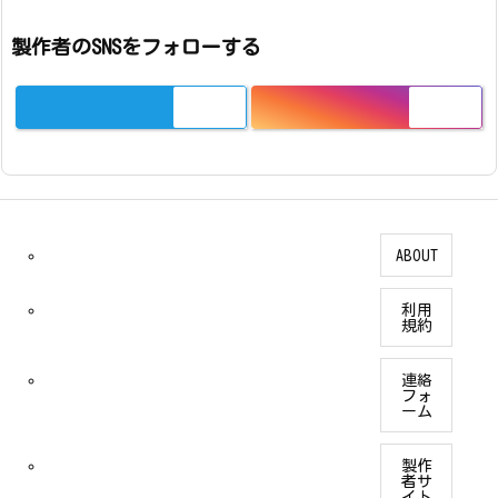
製作者のSNSをフォローする
ABOUT
利用
規約
連絡
フォ
ーム
製作
者サ
イト