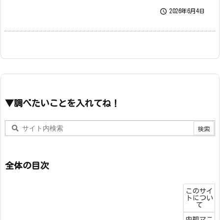

2026年6月4日
▼調べたいことを入れてね！
全体の目次
このサイ
トについ
て
内観マニ