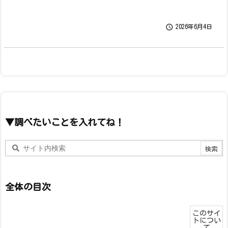

2026年6月4日
▼調べたいことを入れてね！
全体の目次
このサイ
トについ
て