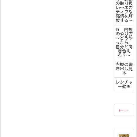
の取り扱
い～ネガ
ティブな
感情を解
放する～
５ 内観
のやり方
～どうや
ったら、
自分と向
き合え
る？～
内観の書
き出し見
本
レクチャ
ー動画