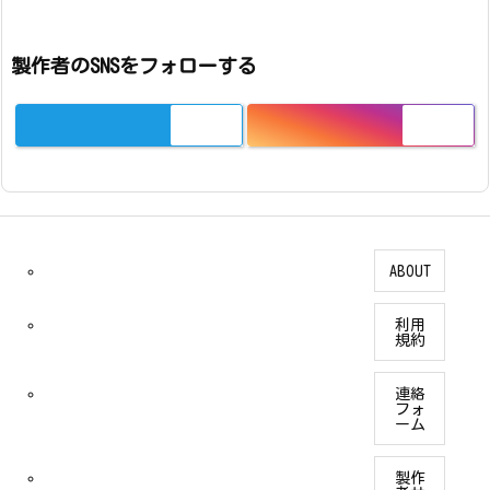
製作者のSNSをフォローする
ABOUT
利用
規約
連絡
フォ
ーム
製作