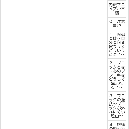
内観マニ
ュアル本
編
０ 注意
事項
１ 内観
とは～自
分と向き
合うって
どういう
こと？～
２ ブロ
ックとは
～心のブ
レーキは
どうして
生まれ
る？～
３ ブロ
ックの抵
抗～ブロ
ックが外
れにくい
理由～
４ 感情
の取り扱