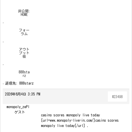
非公開:
HOME
›
フォー
ラム
›
アウト
プット
板
›
888sta
rz
›
返信先: 888starz
2026年6月4日 3:35 PM
#23498
monopoly_zePl
ゲスト
casino scores monopoly live today
[url=www.monopoly-live-in.com/]casino scores
monopoly live today[/url] .