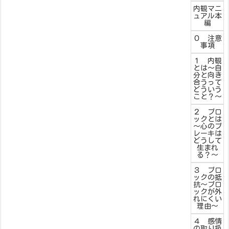
内観マニ
ュアル本
編
０ 注意
事項
１ 内観
とは～自
分と向き
合うって
どういう
こと？～
２ ブロ
ックとは
～心のブ
レーキは
どうして
生まれ
る？～
３ ブロ
ックの抵
抗～ブロ
ックが外
れにくい
理由～
４ 感情
の取り扱