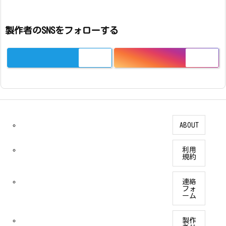
製作者のSNSをフォローする
ABOUT
利用
規約
連絡
フォ
ーム
製作