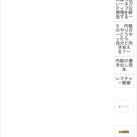
い～ネガ
ティブな
感情を解
放する～
５ 内観
のやり方
～どうや
ったら、
自分と向
き合え
る？～
内観の書
き出し見
本
レクチャ
ー動画