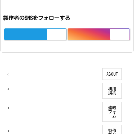
製作者のSNSをフォローする
ABOUT
利用
規約
連絡
フォ
ーム
製作