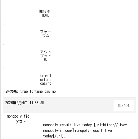
非公開:
HOME
›
フォー
ラム
›
アウト
プット
板
›
true f
ortune
casino
›
返信先: true fortune casino
2026年6月4日 11:33 AM
#23404
monopoly_fjoi
ゲスト
monopoly result live today [url=https://live-
monopoly-in.com/]monopoly result live
today[/url].