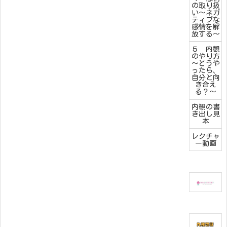
の取り扱
い～ネガ
ティブな
感情を解
放する～
５ 内観
のやり方
～どうや
ったら、
自分と向
き合え
る？～
内観の書
き出し見
本
レクチャ
ー動画