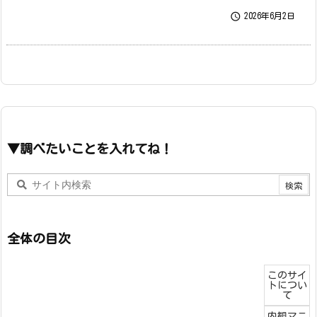

2026年6月2日
▼調べたいことを入れてね！
全体の目次
このサイ
トについ
て
内観マニ