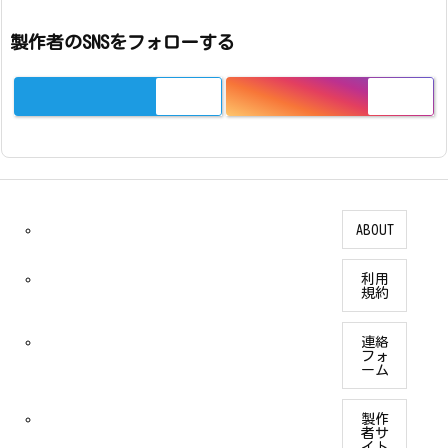
製作者のSNSをフォローする
ABOUT
利用
規約
連絡
フォ
ーム
製作
者サ
イト