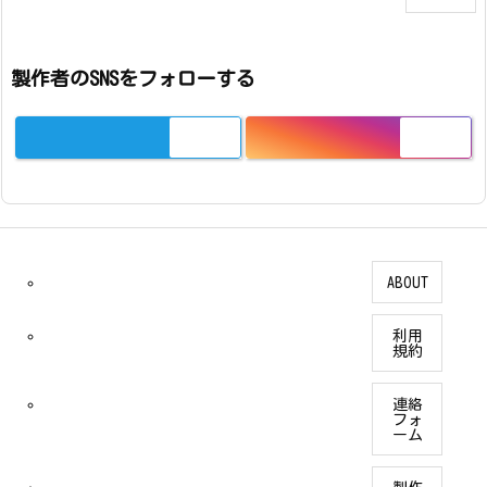
製作者のSNSをフォローする
ABOUT
利用
規約
連絡
フォ
ーム