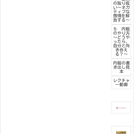
の取り扱
い～ネガ
ティブな
感情を解
放する～
５ 内観
のやり方
～どうや
ったら、
自分と向
き合え
る？～
内観の書
き出し見
本
レクチャ
ー動画