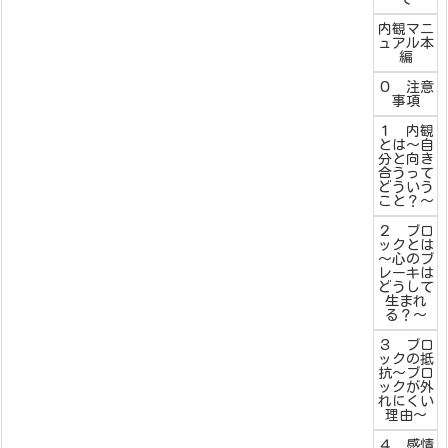
内観マニ
ュアル本
編
０ 注意
事項
１ 内観
とは～自
分と向き
合うって
どういう
こと？～
２ ブロ
ックとは
～心のブ
レーキは
どうして
生まれ
る？～
３ ブロ
ックの抵
抗～ブロ
ックが外
れにくい
理由～
４ 感情