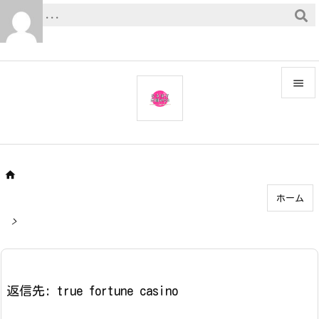


メニュ

サイド


ホーム
前へ

>
次へ

検索
返信先: true fortune casino