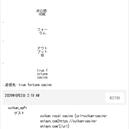
非公開:
HOME
›
フォー
ラム
›
アウト
プット
板
›
true f
ortune
casino
›
返信先: true fortune casino
2026年6月2日 2:19 AM
#22760
vulkan_epPr
ゲスト
vulkan royal casino [url=vulkan-casino-
onlayn.com]https://vulkan-casino-
onlayn.com/[/url]