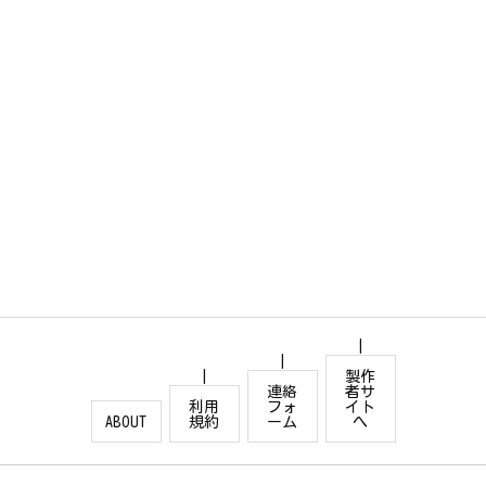
製作
連絡
者サ
利用
フォ
イト
ABOUT
規約
ーム
へ