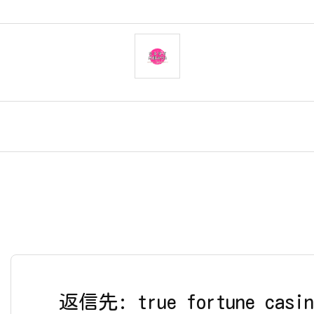
返信先: true fortune casin