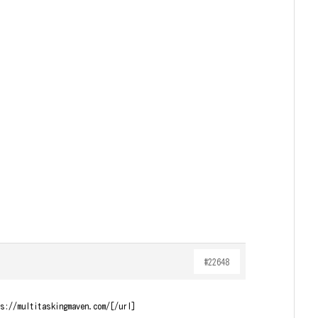
#22648
s://multitaskingmaven.com/[/url]