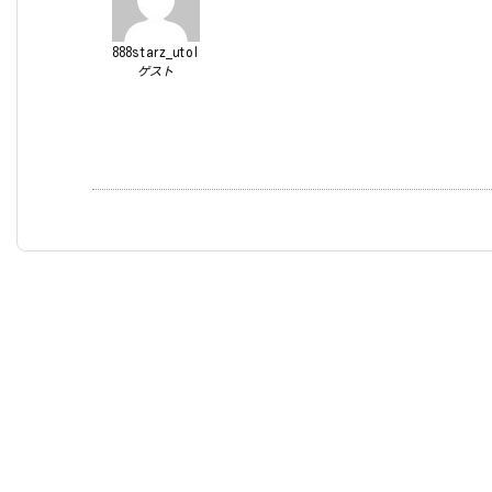
888starz_utol
ゲスト