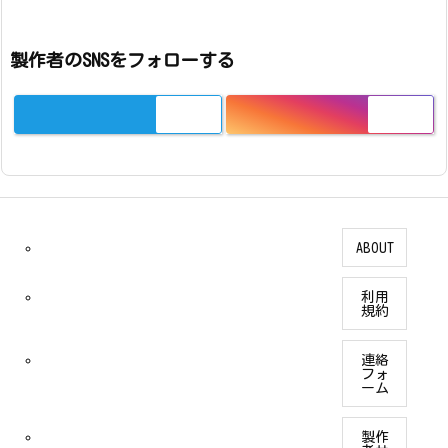
製作者のSNSをフォローする
ABOUT
利用
規約
連絡
フォ
ーム
製作