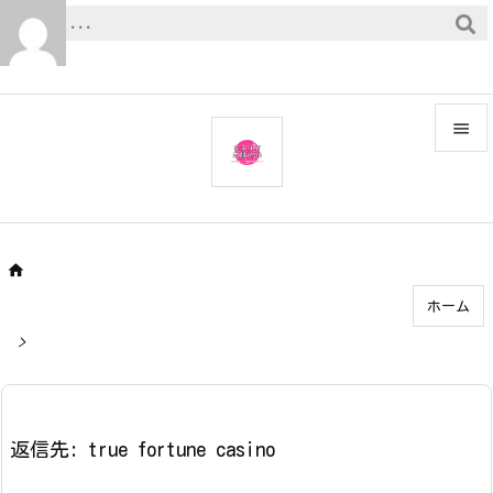


メニュ

サイド


ホーム
前へ

>
次へ

検索
返信先: true fortune casino