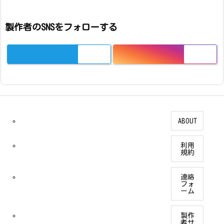
製作者のSNSをフォローする
ABOUT
利用
規約
連絡
フォ
ーム
製作
者サ