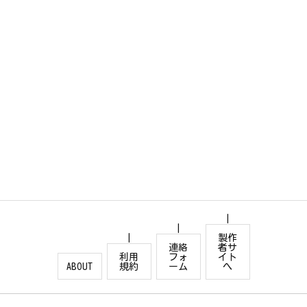
製作
連絡
者サ
利用
フォ
イト
ABOUT
規約
ーム
へ