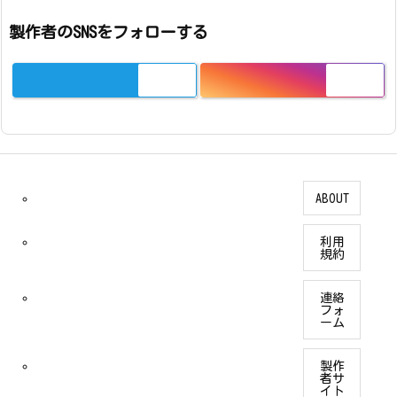
製作者のSNSをフォローする
ABOUT
利用
規約
連絡
フォ
ーム
製作
者サ
イト