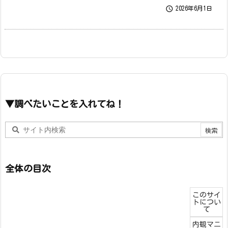

2026年6月1日
▼調べたいことを入れてね！
全体の目次
このサイ
トについ
て
内観マニ