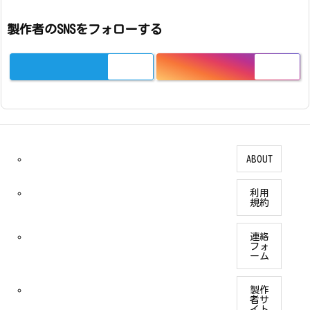
製作者のSNSをフォローする
ABOUT
利用
規約
連絡
フォ
ーム
製作
者サ
イト