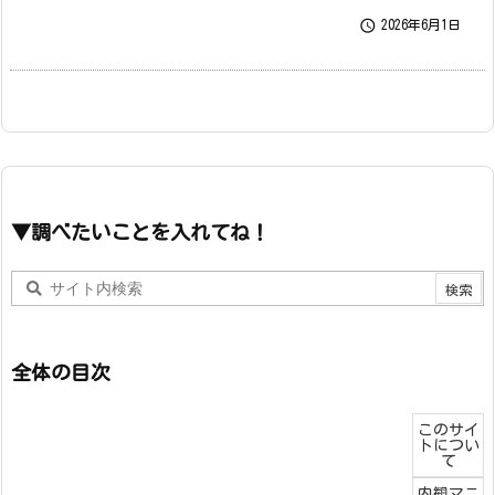

2026年6月1日
▼調べたいことを入れてね！
全体の目次
このサイ
トについ
て
内観マニ