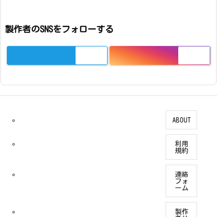
製作者のSNSをフォローする
ABOUT
利用
規約
連絡
フォ
ーム
製作