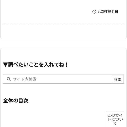

2026年6月1日
▼調べたいことを入れてね！
全体の目次
このサイ
トについ
て