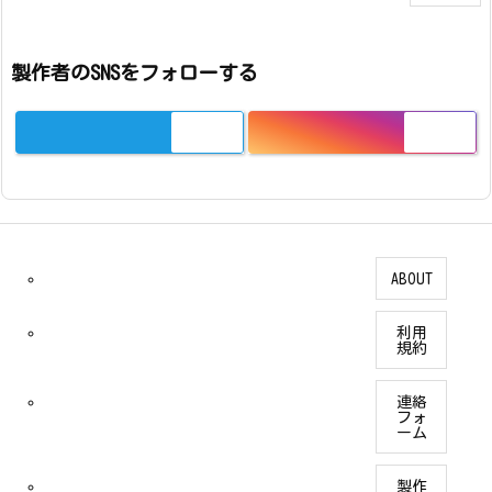
製作者のSNSをフォローする
ABOUT
利用
規約
連絡
フォ
ーム
製作