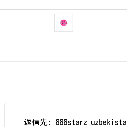
返信先: 888starz uzbekista