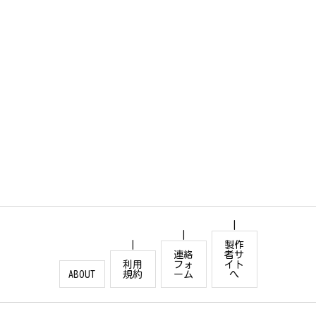
製作
連絡
者サ
利用
フォ
イト
ABOUT
規約
ーム
へ