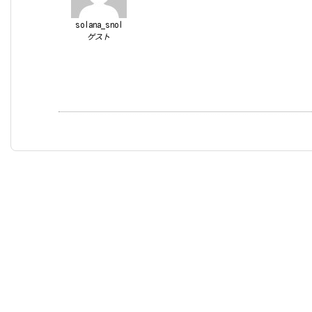
solana_snol
ゲスト