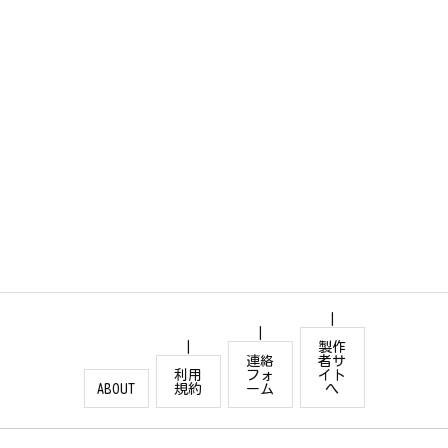
製作
連絡
者サ
利用
フォ
イト
ABOUT
規約
ーム
へ