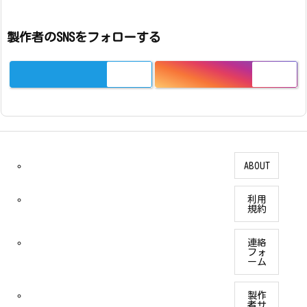
製作者のSNSをフォローする
ABOUT
利用
規約
連絡
フォ
ーム
製作
者サ