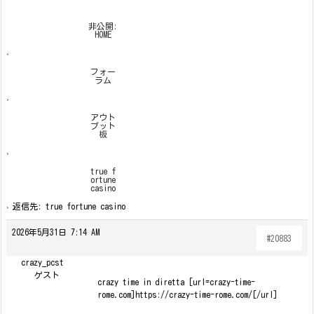
非公開:
HOME
›
フォー
ラム
›
アウト
プット
板
›
true f
ortune
casino
›
返信先: true fortune casino
2026年5月31日 7:14 AM
#20883
crazy_pcst
ゲスト
crazy time in diretta [url=crazy-time-
rome.com]https://crazy-time-rome.com/[/url]