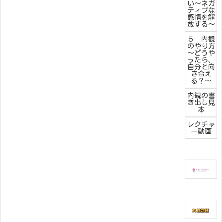
い～ネガ
ティブな
感情を解
放する～
５ 内観
のやり方
～どうや
ったら、
自分と向
き合え
る？～
内観の書
き出し見
本
レクチャ
ー動画