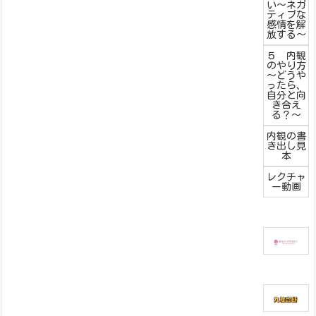
い～ネガ
ティブな
感情を解
放する～
５ 内観
のやり方
～どうや
ったら、
自分と向
き合え
る？～
内観の書
き出し見
本
レクチャ
ー動画