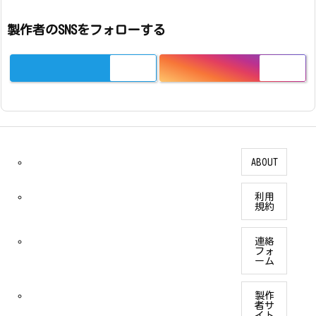
製作者のSNSをフォローする
ABOUT
利用
規約
連絡
フォ
ーム
製作
者サ
イト