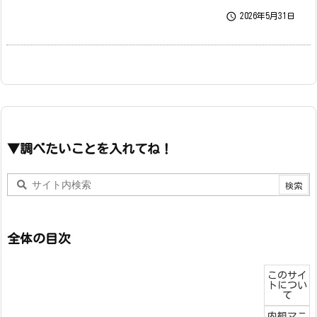

2026年5月31日
▼調べたいことを入れてね！
全体の目次
このサイ
トについ
て
内観マニ