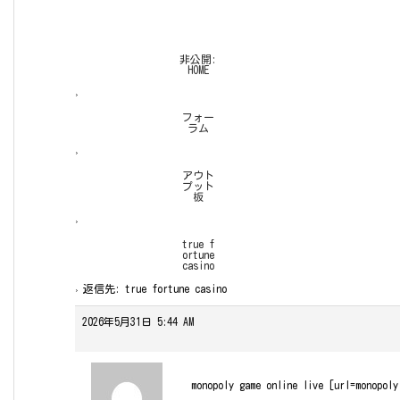
非公開:
HOME
›
フォー
ラム
›
アウト
プット
板
›
true f
ortune
casino
›
返信先: true fortune casino
2026年5月31日 5:44 AM
monopoly game online live [url=monopoly