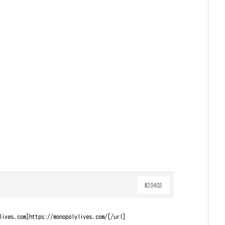
#20403
lives.com]https://monopolylives.com/[/url]