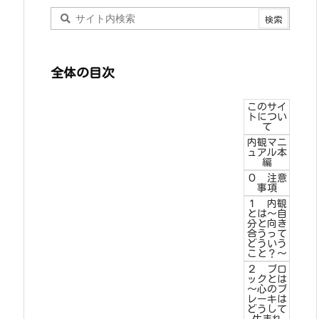
全体の目次
このサイ
トについ
て
内観マニ
ュアル本
編
０ 注意
事項
１ 内観
とは～自
分と向き
合うって
どういう
こと？～
２ ブロ
ックとは
～心のブ
レーキは
どうして