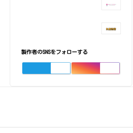
製作者のSNSをフォローする