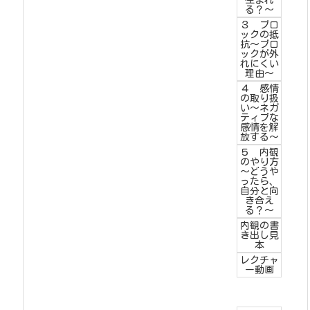
生まれ
る？～
３ ブロ
ックの抵
抗～ブロ
ックが外
れにくい
理由～
４ 感情
の取り扱
い～ネガ
ティブな
感情を解
放する～
５ 内観
のやり方
～どうや
ったら、
自分と向
き合え
る？～
内観の書
き出し見
本
レクチャ
ー動画